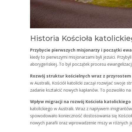
Historia Kościoła katolickie
Przybycie pierwszych misjonarzy i początki ewa
kiedy to pierwszymi misjonarzami byli jezuici. Przyby
aborygeńskiej. To był początek procesu ewangelizacji
Rozwój struktur kościelnych wraz z przyrostem 
w Australii, Kościół katolicki zaczął rozwijać swoje s
zadanie kształcić nowych kapłanów. To pozwoliło na 
Wpływ migracji na rozwój Kościoła katolickiego 
katolickiego w Australii. Wraz z napływem imigrantów
spowodowało konieczność dostosowania się Kościoła
nowych parafii oraz wprowadzenie mszy w różnych j