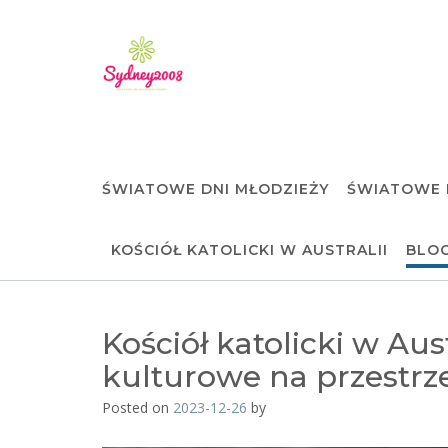
Skip
to
content
ŚWIATOWE DNI MŁODZIEŻY
ŚWIATOWE 
KOŚCIÓŁ KATOLICKI W AUSTRALII
BLO
Kościół katolicki w Aus
kulturowe na przestrze
Posted on
2023-12-26
by