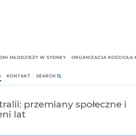
DNI MŁODZIEŻY W SYDNEY
ORGANIZACJA KOŚCIOŁA 
G
KONTAKT
SEARCH
tralii: przemiany społeczne i
ni lat