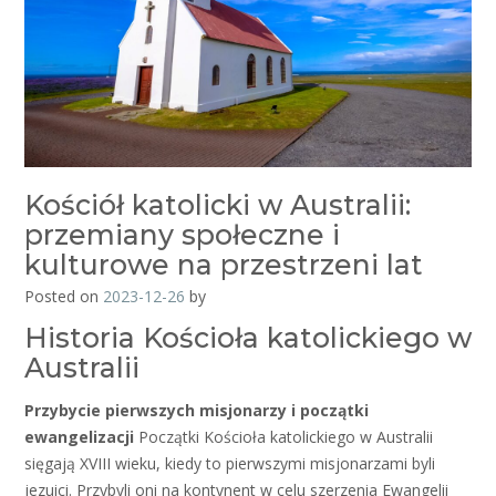
Kościół katolicki w Australii:
przemiany społeczne i
kulturowe na przestrzeni lat
Posted on
2023-12-26
by
Historia Kościoła katolickiego w
Australii
Przybycie pierwszych misjonarzy i początki
ewangelizacji
Początki Kościoła katolickiego w Australii
sięgają XVIII wieku, kiedy to pierwszymi misjonarzami byli
jezuici. Przybyli oni na kontynent w celu szerzenia Ewangelii