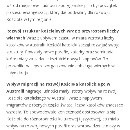
wśród miejscowej ludności aborygeńskiej. To był początek
procesu ewangelizacji, który dał podwaliny dla rozwoju
Kościoła w tym regionie.
Rozwój struktur kościelnych wraz z przyrostem liczby
wiernych
Wraz z upływem czasu, w miarę wzrostu liczby
katolików w Australii, Kościół katolicki zaczął rozwijać swoje
struktury. Powstały nowe parafie, katedry oraz seminaria,
które miały za zadanie kształcić nowych kapłanów. To
pozwoliło na lepsze zorganizowanie i obsługę wiernych w
całym kraju.
Wpływ migracji na rozwój Kościoła katolickiego w
Australii
Migracje ludności miały istotny wpływ na rozwój
Kościoła katolickiego w Australii. Wraz z napływem
imigrantów z różnych części świata, liczba katolików znacząco
wzrosła. To spowodowało konieczność dostosowania się
Kościoła do różnorodności kulturowej i językowej, co miało
wpływ na rozwój nowych parafii oraz wprowadzenie mszy w