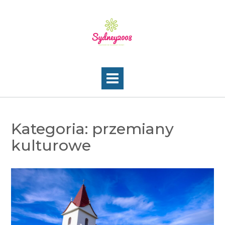
Skip
to
content
Kategoria:
przemiany
kulturowe