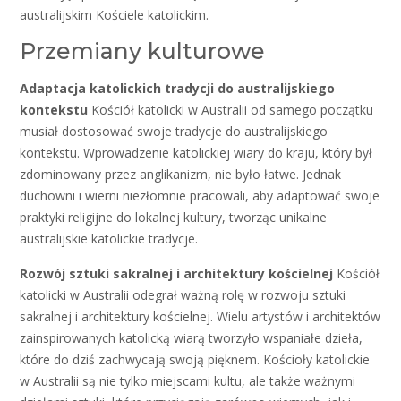
australijskim Kościele katolickim.
Przemiany kulturowe
Adaptacja katolickich tradycji do australijskiego
kontekstu
Kościół katolicki w Australii od samego początku
musiał dostosować swoje tradycje do australijskiego
kontekstu. Wprowadzenie katolickiej wiary do kraju, który był
zdominowany przez anglikanizm, nie było łatwe. Jednak
duchowni i wierni niezłomnie pracowali, aby adaptować swoje
praktyki religijne do lokalnej kultury, tworząc unikalne
australijskie katolickie tradycje.
Rozwój sztuki sakralnej i architektury kościelnej
Kościół
katolicki w Australii odegrał ważną rolę w rozwoju sztuki
sakralnej i architektury kościelnej. Wielu artystów i architektów
zainspirowanych katolicką wiarą tworzyło wspaniałe dzieła,
które do dziś zachwycają swoją pięknem. Kościoły katolickie
w Australii są nie tylko miejscami kultu, ale także ważnymi