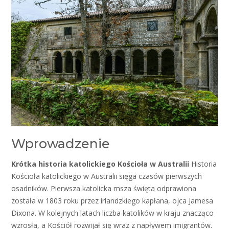
Wprowadzenie
Krótka historia katolickiego Kościoła w Australii
Historia
Kościoła katolickiego w Australii sięga czasów pierwszych
osadników. Pierwsza katolicka msza święta odprawiona
została w 1803 roku przez irlandzkiego kapłana, ojca Jamesa
Dixona. W kolejnych latach liczba katolików w kraju znacząco
wzrosła, a Kościół rozwijał się wraz z napływem imigrantów.