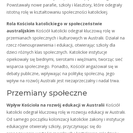
Powstawały nowe parafie, szkoły i klasztory, które odegrały
istotną rolę w kształtowaniu społeczności katolickiej.
Rola Kościoła katolickiego w społeczeństwie
australijskim
Kościół katolicki odegrał kluczową rolę w
przemianach społecznych i kulturowych w Australii. Działał na
rzecz równouprawnienia i edukacji, otwierając szkoły dla
dzieci różnych klas społecznych. Katolickie instytucje
opiekowały się biednymi, sierotami i więźniami, tworząc sieć
wsparcia społecznego. Ponadto, Kościół angażował się w
debaty publiczne, wpływając na politykę społeczną. Jego
wpływ na rozwój Australii jest niezaprzeczalny i nadal trwa.
Przemiany społeczne
Wpływ Kościoła na rozwój edukacji w Australii
Kościół
katolicki odegrał kluczową rolę w rozwoju edukacji w Australii.
Od samego początku kolonizacji katolickie zakony i instytucje
edukacyjne otwierały szkoły, przyczyniając się do