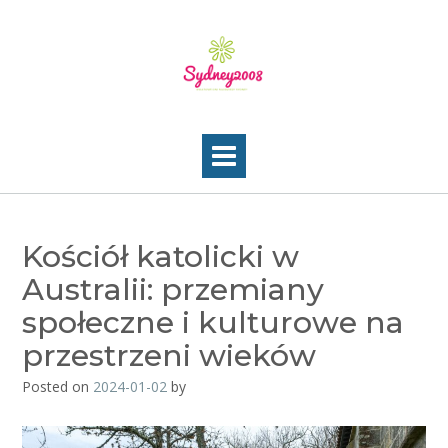
Skip
to
content
Kościół katolicki w
Australii: przemiany
społeczne i kulturowe na
przestrzeni wieków
Posted on
2024-01-02
by