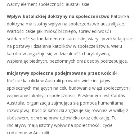
ważny element społeczności australijskiej.
Wpływ katolickiej doktryny na społeczeństwo
Katolicka
doktryna ma istotny wpływ na społeczeństwo australijskie.
Wartości takie jak miłość bliźniego, sprawiedliwość i
solidarność są fundamentem katolickiej wiary i przekładają się
na postawy i działania katolików w społeczeństwie. Wielu
katolików angażuje się w działalność charytatywną,
wspierając biednych, bezdomnych oraz osoby potrzebujące.
Inicjatywy społeczne podejmowane przez Kościół
Kościół katolicki w Australii prowadzi wiele inicjatyw
społecznych mających na celu budowanie więzi społecznych i
wspieranie lokalnych społeczności. Przykładem jest Caritas
Australia, organizacja zajmująca się pomocą humanitarną i
rozwojową. Kościół katolicki angażuje się również w walkę z
ubóstwem, ochronę praw człowieka oraz edukację. Te
inicjatywy mają istotny wpływ na społeczność i życie
codzienne w Australii.