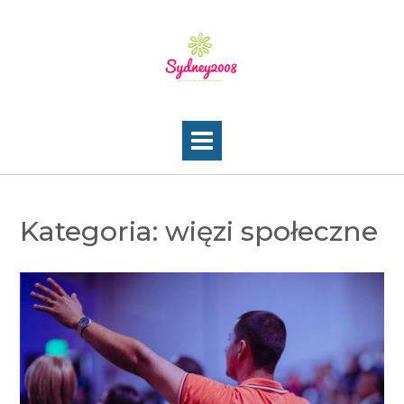
Skip
to
content
Kategoria:
więzi społeczne