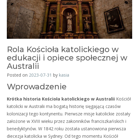
Rola Kościoła katolickiego w
edukacji i opiece społecznej w
Australii
Posted on
2023-07-31
by
kasia
Wprowadzenie
Krótka historia Kościoła katolickiego w Australii
Kościół
katolicki w Australii ma bogatą historię sięgającą czasów
kolonizacji tego kontynentu. Pierwsze misje katolickie zostały
założone w XVIII wieku przez zakonników franciszkańskich i
benedyktynów. W 1842 roku została ustanowiona pierwsza
diecezja katolicka w Sydney. Od tego momentu Kościół