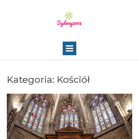
Skip
to
content
Kategoria:
Kościół