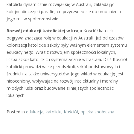
katolicki dynamicznie rozwijał się w Australii, zakładając
kolejne diecezje i parafie, co przyczyniło się do umocnienia
jego roli w społeczeństwie.
Rozwój edukacji katolickiej w kraju
Kościół katolicki
odgrywa znaczącą rolę w edukacji w Australii. Już od czasów
kolonizacji katolickie szkoły były ważnym elementem systemu
edukacyjnego. Wraz z rozwojem społeczności lokalnych,
liczba szkół katolickich systematycznie wzrastała. Dziś Kościół
katolicki prowadzi wiele przedszkoli, szkół podstawowych i
średnich, a także uniwersytetów. Jego wkład w edukację jest
nieoceniony, wpływając na rozwój intelektualny i moralny
młodych ludzi oraz budowanie silniejszych społeczności
lokalnych.
Posted in
edukacja
,
katolicki
,
Kościół
,
opieka społeczna