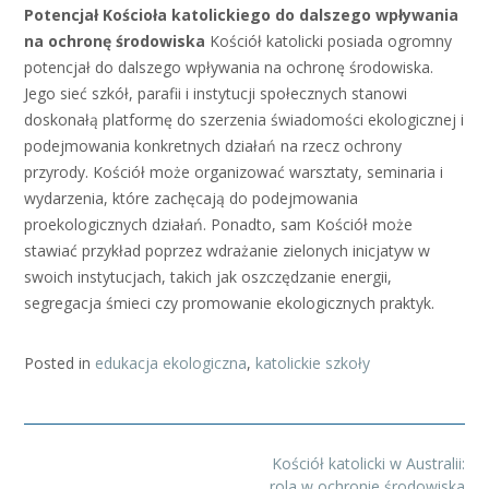
Potencjał Kościoła katolickiego do dalszego wpływania
na ochronę środowiska
Kościół katolicki posiada ogromny
potencjał do dalszego wpływania na ochronę środowiska.
Jego sieć szkół, parafii i instytucji społecznych stanowi
doskonałą platformę do szerzenia świadomości ekologicznej i
podejmowania konkretnych działań na rzecz ochrony
przyrody. Kościół może organizować warsztaty, seminaria i
wydarzenia, które zachęcają do podejmowania
proekologicznych działań. Ponadto, sam Kościół może
stawiać przykład poprzez wdrażanie zielonych inicjatyw w
swoich instytucjach, takich jak oszczędzanie energii,
segregacja śmieci czy promowanie ekologicznych praktyk.
Posted in
edukacja ekologiczna
,
katolickie szkoły
Post
Kościół katolicki w Australii:
navigation
rola w ochronie środowiska