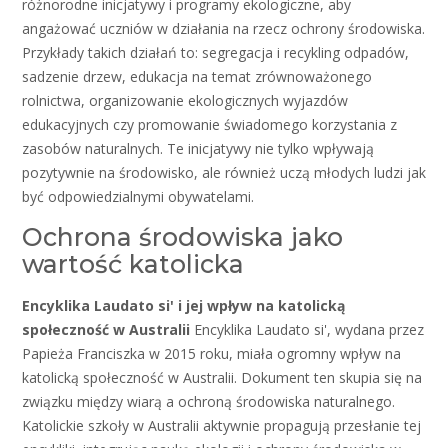
różnorodne inicjatywy i programy ekologiczne, aby
angażować uczniów w działania na rzecz ochrony środowiska.
Przykłady takich działań to: segregacja i recykling odpadów,
sadzenie drzew, edukacja na temat zrównoważonego
rolnictwa, organizowanie ekologicznych wyjazdów
edukacyjnych czy promowanie świadomego korzystania z
zasobów naturalnych. Te inicjatywy nie tylko wpływają
pozytywnie na środowisko, ale również uczą młodych ludzi jak
być odpowiedzialnymi obywatelami.
Ochrona środowiska jako
wartość katolicka
Encyklika Laudato si' i jej wpływ na katolicką
społeczność w Australii
Encyklika Laudato si', wydana przez
Papieża Franciszka w 2015 roku, miała ogromny wpływ na
katolicką społeczność w Australii. Dokument ten skupia się na
związku między wiarą a ochroną środowiska naturalnego.
Katolickie szkoły w Australii aktywnie propagują przesłanie tej