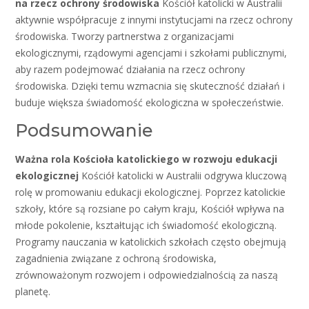
na rzecz ochrony środowiska
Kościół katolicki w Australii
aktywnie współpracuje z innymi instytucjami na rzecz ochrony
środowiska. Tworzy partnerstwa z organizacjami
ekologicznymi, rządowymi agencjami i szkołami publicznymi,
aby razem podejmować działania na rzecz ochrony
środowiska. Dzięki temu wzmacnia się skuteczność działań i
buduje większa świadomość ekologiczna w społeczeństwie.
Podsumowanie
Ważna rola Kościoła katolickiego w rozwoju edukacji
ekologicznej
Kościół katolicki w Australii odgrywa kluczową
rolę w promowaniu edukacji ekologicznej. Poprzez katolickie
szkoły, które są rozsiane po całym kraju, Kościół wpływa na
młode pokolenie, kształtując ich świadomość ekologiczną.
Programy nauczania w katolickich szkołach często obejmują
zagadnienia związane z ochroną środowiska,
zrównoważonym rozwojem i odpowiedzialnością za naszą
planetę.