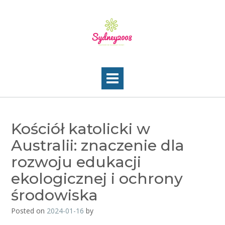
Skip
to
content
Kościół katolicki w
Australii: znaczenie dla
rozwoju edukacji
ekologicznej i ochrony
środowiska
Posted on
2024-01-16
by