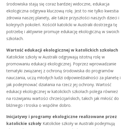
środowiska stają się coraz bardziej widoczne, edukacja
ekologiczna odgrywa kluczową rolę. Jest to nie tylko kwestia
zdrowia naszej planety, ale także przyszłości naszych dzieci i
kolejnych pokoleń. Kościół katolicki w Australii dostrzega tę
potrzebę i aktywnie promuje edukację ekologiczną w swoich
szkołach.
Wartość edukacji ekologicznej w katolickich szkołach
Katolickie szkoły w Australii odgrywają istotną rolę w
promowaniu edukacji ekologicznej. Poprzez wprowadzanie
tematyki związanej z ochroną środowiska do programów
nauczania, uczą młodych ludzi odpowiedzialności za planetę i
jak podejmować działania na rzecz jej ochrony. Wartość
edukacji ekologicznej w katolickich szkołach polega również
na rozwijaniu wartości chrześcijańskich, takich jak miłość do
bliźniego i troska o wspólne dobro.
Inicjatywy i programy ekologiczne realizowane przez
katolickie szkoły
Katolickie szkoły w Australii podejmują