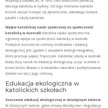
ekspedycji badawczej. W 1842 roku utworzono pierwszą
diecezję katolicką w Sydney. Od tego momentu katolicki
kościół zaczął rozwijać się dynamicznie, zakładając kolejne
parafie i szkoły katolickie.
Wpływ katolickiej nauki społecznej na społeczność
katolicką w Australii
Katolicka nauka społeczna ma
ogromny wpływ na społeczność katolicką w Australii.
Podejście kościoła do ochrony środowiska i edukacji
ekologicznej jest zgodne z zasadami ekologii integralnej,
które promuje papież Franciszek. Katolickie szkoły w Australii
kładą duży nacisk na edukację ekologiczną, ucząc uczniów o
konieczności dbania o środowisko naturalne i podejmowania
działań na rzecz jego ochrony.
Edukacja ekologiczna w
katolickich szkołach
Znaczenie edukacji ekologicznej w dzisiejszym świecie
W dzisiejszym świecie, gdzie zmiany klimatyczne i degradacja