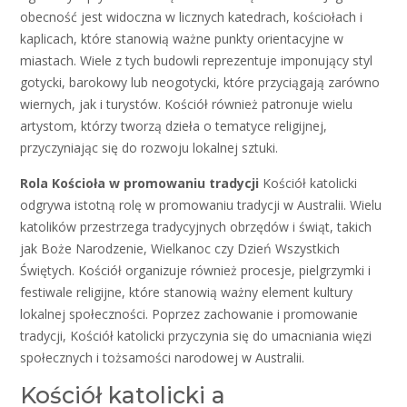
obecność jest widoczna w licznych katedrach, kościołach i
kaplicach, które stanowią ważne punkty orientacyjne w
miastach. Wiele z tych budowli reprezentuje imponujący styl
gotycki, barokowy lub neogotycki, które przyciągają zarówno
wiernych, jak i turystów. Kościół również patronuje wielu
artystom, którzy tworzą dzieła o tematyce religijnej,
przyczyniając się do rozwoju lokalnej sztuki.
Rola Kościoła w promowaniu tradycji
Kościół katolicki
odgrywa istotną rolę w promowaniu tradycji w Australii. Wielu
katolików przestrzega tradycyjnych obrzędów i świąt, takich
jak Boże Narodzenie, Wielkanoc czy Dzień Wszystkich
Świętych. Kościół organizuje również procesje, pielgrzymki i
festiwale religijne, które stanowią ważny element kultury
lokalnej społeczności. Poprzez zachowanie i promowanie
tradycji, Kościół katolicki przyczynia się do umacniania więzi
społecznych i tożsamości narodowej w Australii.
Kościół katolicki a