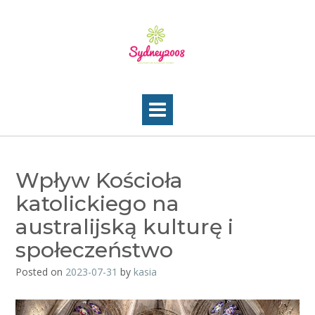
Skip
to
content
Wpływ Kościoła
katolickiego na
australijską kulturę i
społeczeństwo
Posted on
2023-07-31
by
kasia