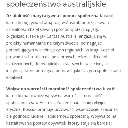
społeczeństwo australijskie
Działalność charytatywna i pomoc społeczna
Kościół
katolicki odgrywa istotną rolę w Australii poprzez swoją
działalność charytatywną i pomoc społeczną. Jego
organizacje, takie jak Caritas Australia, angażują się w
projekty humanitarne na całym świecie, pomagając
potrzebującym w biedniejszych regionach. W kraju Kościół
prowadzi schroniska dla bezdomnych, ośrodki dla osób
uzależnionych, domy opieki dla starszych i wiele innych
instytucji, które pomagają poprawić jakość życia społeczności
lokalnych.
Wpływ na wartości i moralność społeczeństwa
Kościół
katolicki ma również wpływ na wartości i moralność
społeczeństwa w Australii. Poprzez nauczanie religijne i
etyczne, Kościół promuje uczciwość, współczucie, szacunek
dla godności ludzkiej i solidarność społeczną. Wpływa to na
kształtowanie postaw obywateli, którzy stają się bardziej