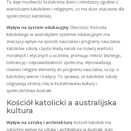
To daje możliwość kształcenia dzieci i młodzieży zgodnie z
wartościami katolickimi i religijnymi, co ma duże znaczenie dla
społeczności katolickiej.
Wpływ na system edukacyjny
Obecność Kościoła
katolickiego w australijskim systemie edukacyjnym ma
znaczący wpływ na sposób nauczania i programy nauczania.
Katolickie szkoły często kładą nacisk na rozwój wartości
moralnych i etycznych u uczniów, promując miłość bliźniego,
tolerancję i odpowiedzialność społeczną. Wprowadzają
również religijne elementy do programu nauczania, ucząc o
katolickiej wierze i tradycji. To sprawia, że katolickie szkoły
odgrywają istotną rolę w kształtowaniu kultury i
społeczeństwa Australii.
Kościół katolicki a australijska
kultura
Wpływ na sztukę i architekturę
Kościół katolicki ma
ogromny wpływ na sztukę i architekturę w Australii. Jego