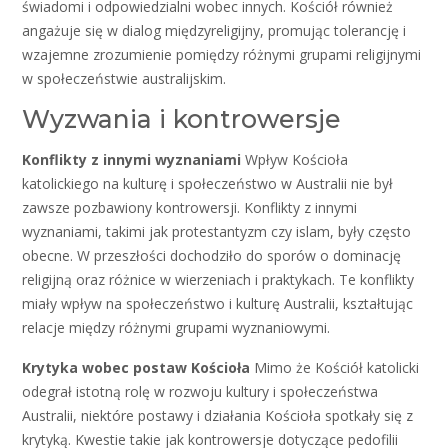
świadomi i odpowiedzialni wobec innych. Kościół również
angażuje się w dialog międzyreligijny, promując tolerancję i
wzajemne zrozumienie pomiędzy różnymi grupami religijnymi
w społeczeństwie australijskim.
Wyzwania i kontrowersje
Konflikty z innymi wyznaniami
Wpływ Kościoła
katolickiego na kulturę i społeczeństwo w Australii nie był
zawsze pozbawiony kontrowersji. Konflikty z innymi
wyznaniami, takimi jak protestantyzm czy islam, były często
obecne. W przeszłości dochodziło do sporów o dominację
religijną oraz różnice w wierzeniach i praktykach. Te konflikty
miały wpływ na społeczeństwo i kulturę Australii, kształtując
relacje między różnymi grupami wyznaniowymi.
Krytyka wobec postaw Kościoła
Mimo że Kościół katolicki
odegrał istotną rolę w rozwoju kultury i społeczeństwa
Australii, niektóre postawy i działania Kościoła spotkały się z
krytyką. Kwestie takie jak kontrowersje dotyczące pedofilii