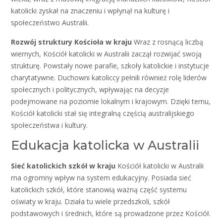
katolicki zyskał na znaczeniu i wpłynął na kulturę i
społeczeństwo Australii.
Rozwój struktury Kościoła w kraju
Wraz z rosnącą liczbą
wiernych, Kościół katolicki w Australii zaczął rozwijać swoją
strukturę. Powstały nowe parafie, szkoły katolickie i instytucje
charytatywne. Duchowni katoliccy pełnili również rolę liderów
społecznych i politycznych, wpływając na decyzje
podejmowane na poziomie lokalnym i krajowym. Dzięki temu,
Kościół katolicki stał się integralną częścią australijskiego
społeczeństwa i kultury.
Edukacja katolicka w Australii
Sieć katolickich szkół w kraju
Kościół katolicki w Australii
ma ogromny wpływ na system edukacyjny. Posiada sieć
katolickich szkół, które stanowią ważną część systemu
oświaty w kraju. Działa tu wiele przedszkoli, szkół
podstawowych i średnich, które są prowadzone przez Kościół.