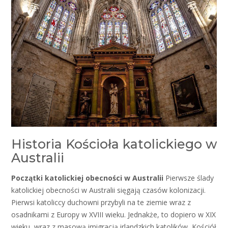
Historia Kościoła katolickiego w
Australii
Początki katolickiej obecności w Australii
Pierwsze ślady
katolickiej obecności w Australii sięgają czasów kolonizacji.
Pierwsi katoliccy duchowni przybyli na te ziemie wraz z
osadnikami z Europy w XVIII wieku. Jednakże, to dopiero w XIX
wieku, wraz z masową imigracją irlandzkich katolików, Kościół